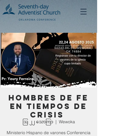
Hombres de fe
en tiempos de
crisis
ဩ ၂၂ သောကြာ
  |  
Wewoka
Ministerio Hispano de varones Conferencia