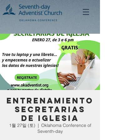
Entrenamiento
secretarias
de iglesia
1월 27일 (토)
  |  
Oklahoma Conference of
Seventh-day