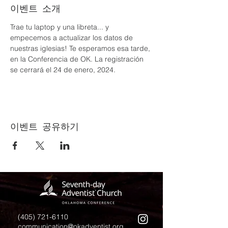
이벤트 소개
Trae tu laptop y una libreta... y 
empecemos a actualizar los datos de 
nuestras iglesias! Te esperamos esa tarde, 
en la Conferencia de OK. La registración 
se cerrará el 24 de enero, 2024.
이벤트 공유하기
(405) 721-6110
communication@okadventist.org