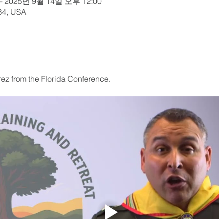
– 2025년 9월 14일 오후 12:00
84, USA
ez from the Florida Conference. 