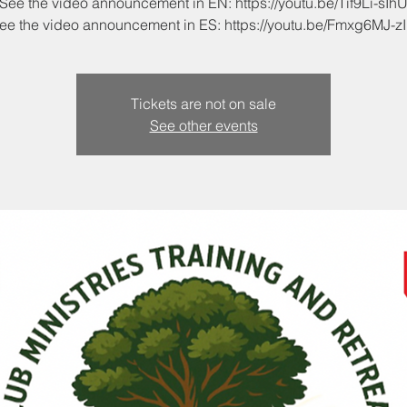
See the video announcement in EN: https://youtu.be/Tif9Li-sIh
Tickets are not on sale
See other events