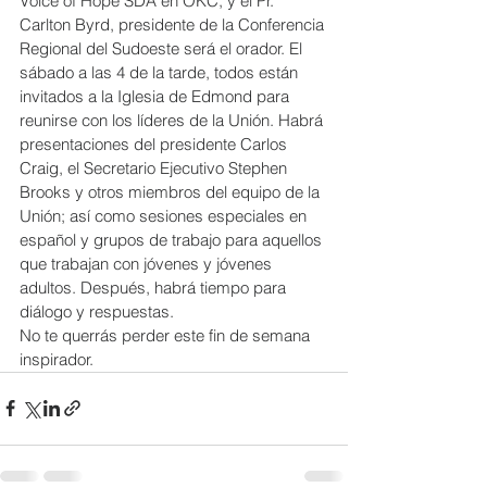
Voice of Hope SDA en OKC, y el Pr. 
Carlton Byrd, presidente de la Conferencia 
Regional del Sudoeste será el orador. El 
sábado a las 4 de la tarde, todos están 
invitados a la Iglesia de Edmond para 
reunirse con los líderes de la Unión. Habrá 
presentaciones del presidente Carlos 
Craig, el Secretario Ejecutivo Stephen 
Brooks y otros miembros del equipo de la 
Unión; así como sesiones especiales en 
español y grupos de trabajo para aquellos 
que trabajan con jóvenes y jóvenes 
adultos. Después, habrá tiempo para 
diálogo y respuestas.
No te querrás perder este fin de semana 
inspirador.