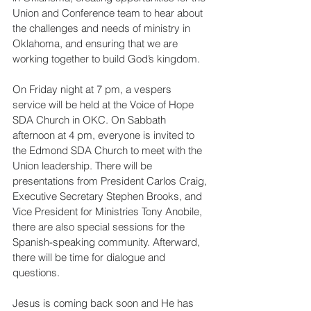
Union and Conference team to hear about 
the challenges and needs of ministry in 
Oklahoma, and ensuring that we are 
working together to build God’s kingdom.
On Friday night at 7 pm, a vespers 
service will be held at the Voice of Hope 
SDA Church in OKC. On Sabbath 
afternoon at 4 pm, everyone is invited to 
the Edmond SDA Church to meet with the 
Union leadership. There will be 
presentations from President Carlos Craig, 
Executive Secretary Stephen Brooks, and 
Vice President for Ministries Tony Anobile, 
there are also special sessions for the 
Spanish-speaking community. Afterward, 
there will be time for dialogue and 
questions. 
Jesus is coming back soon and He has 