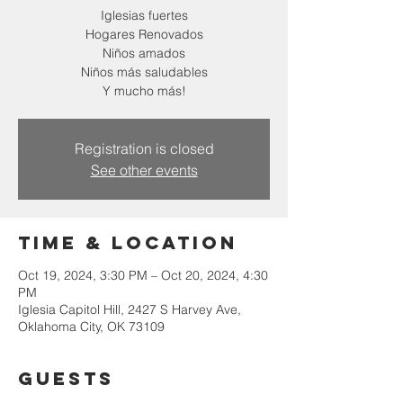
Iglesias fuertes
Hogares Renovados
Niños amados
Niños más saludables
Y mucho más!
Registration is closed
See other events
Time & Location
Oct 19, 2024, 3:30 PM – Oct 20, 2024, 4:30
PM
Iglesia Capitol Hill, 2427 S Harvey Ave,
Oklahoma City, OK 73109
Guests