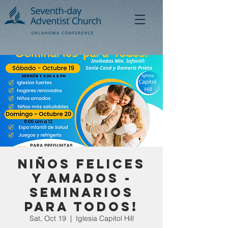
Niños Felices
Y Amados -
Seminarios
Para Todos!
Sat, Oct 19
  |  
Iglesia Capitol Hill