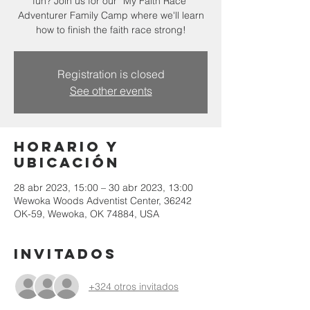
fun? Join us for our “My Faith Race”
Adventurer Family Camp where we'll learn
how to finish the faith race strong!
Registration is closed
See other events
Horario y
ubicación
28 abr 2023, 15:00 – 30 abr 2023, 13:00
Wewoka Woods Adventist Center, 36242
OK-59, Wewoka, OK 74884, USA
Invitados
+324 otros invitados