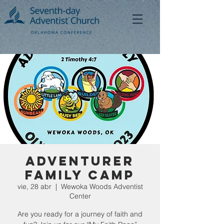
Adventurer
Family Camp
vie, 28 abr
  |  
Wewoka Woods Adventist
Center
Are you ready for a journey of faith and