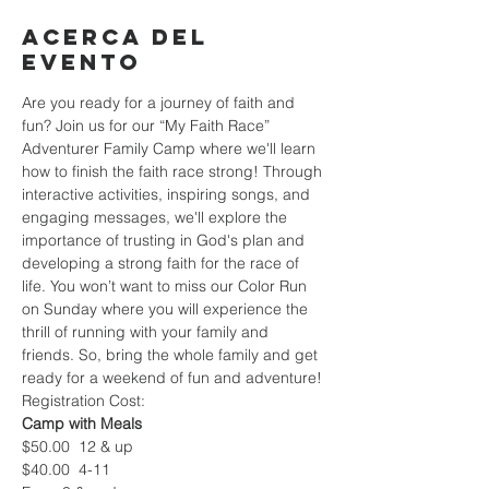
Acerca del
evento
Are you ready for a journey of faith and 
fun? Join us for our “My Faith Race” 
Adventurer Family Camp where we'll learn 
how to finish the faith race strong! Through 
interactive activities, inspiring songs, and 
engaging messages, we'll explore the 
importance of trusting in God's plan and 
developing a strong faith for the race of 
life. You won’t want to miss our Color Run 
on Sunday where you will experience the 
thrill of running with your family and 
friends. So, bring the whole family and get 
ready for a weekend of fun and adventure!
Registration Cost:
Camp with Meals
$50.00  12 & up
$40.00  4-11